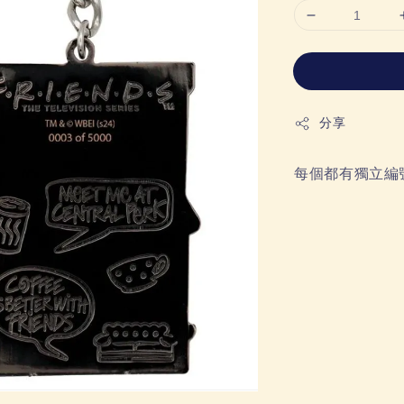
分享
每個都有獨立編