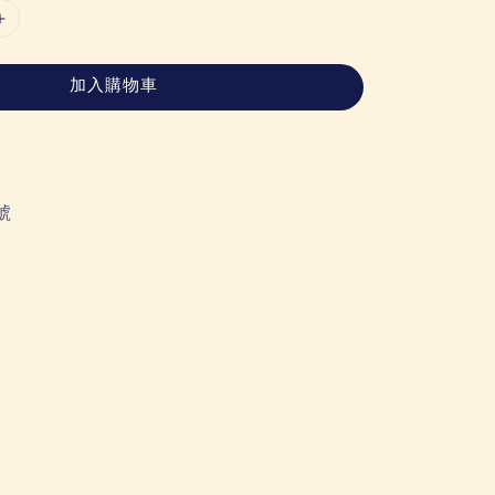
加入購物車
號