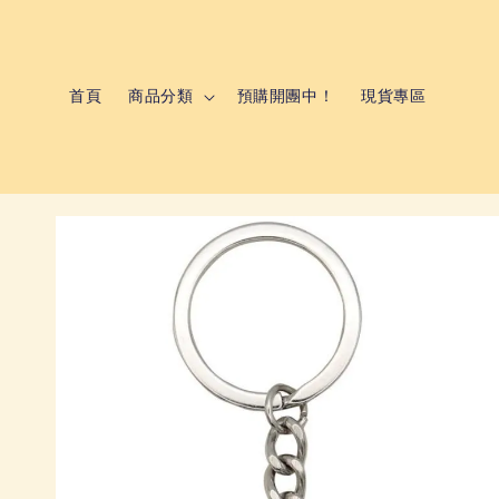
首頁
商品分類
預購開團中！
現貨專區