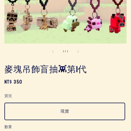
1
/
1
麥塊吊飾盲抽👾第1代
Regular
NT$ 350
price
貨況
現貨
數量