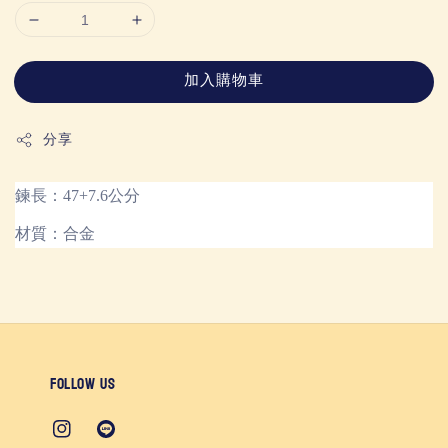
加入購物車
分享
鍊長：47+7.6公分
材質：合金
Follow us