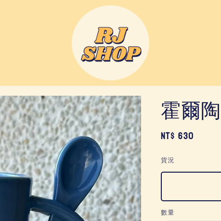
霍爾陶
Regular
NT$ 630
price
貨況
數量