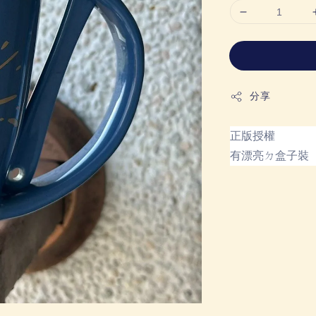
分享
正版授權
有漂亮ㄉ盒子裝